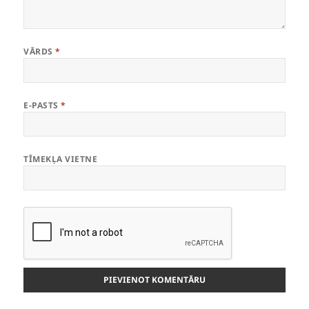
VĀRDS
*
E-PASTS
*
TĪMEKĻA VIETNE