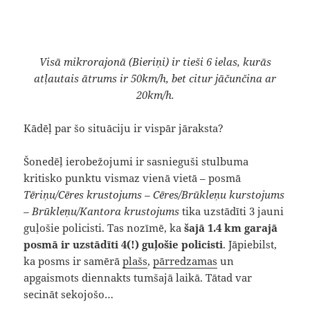
Visā mikrorajonā (Bieriņi) ir tieši 6 ielas, kurās
atļautais ātrums ir 50km/h, bet citur jāčunčina ar
20km/h.
Kādēļ par šo situāciju ir vispār jāraksta?
Šonedēļ ierobežojumi ir sasnieguši stulbuma
kritisko punktu vismaz vienā vietā – posmā
Tēriņu/Cēres krustojums – Cēres/Brūkleņu kurstojums
– Brūkleņu/Kantora krustojums
tika uzstādīti 3 jauni
guļošie policisti. Tas nozīmē, ka
šajā 1.4 km garajā
posmā ir uzstādīti 4(!) guļošie policisti
. Jāpiebilst,
ka posms ir samērā
plašs
,
pārredzamas
un
apgaismots diennakts tumšajā laikā. Tātad var
secināt sekojošo…